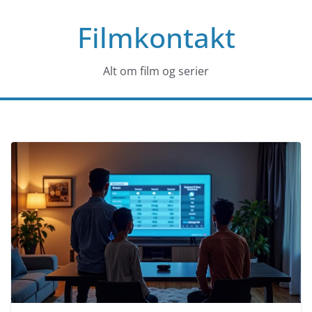
Skip
Filmkontakt
to
content
Alt om film og serier