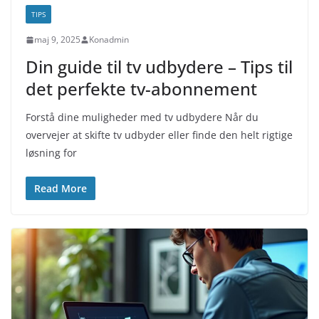
TIPS
maj 9, 2025
Konadmin
Din guide til tv udbydere – Tips til
det perfekte tv-abonnement
Forstå dine muligheder med tv udbydere Når du
overvejer at skifte tv udbyder eller finde den helt rigtige
løsning for
Read More