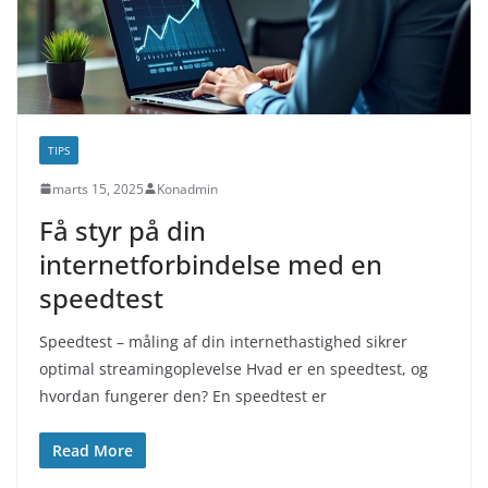
TIPS
marts 15, 2025
Konadmin
Få styr på din
internetforbindelse med en
speedtest
Speedtest – måling af din internethastighed sikrer
optimal streamingoplevelse Hvad er en speedtest, og
hvordan fungerer den? En speedtest er
Read More