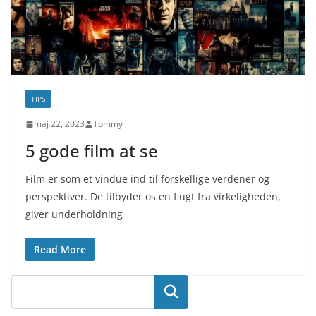
TIPS
maj 22, 2023
Tommy
5 gode film at se
Film er som et vindue ind til forskellige verdener og
perspektiver. De tilbyder os en flugt fra virkeligheden,
giver underholdning
Read More
Søg